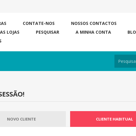
RAS
CONTATE-NOS
NOSSOS CONTACTOS
RAS LOJAS
PESQUISAR
A MINHA CONTA
BL
S
SESSÃO!
NOVO CLIENTE
CLIENTE HABITUAL