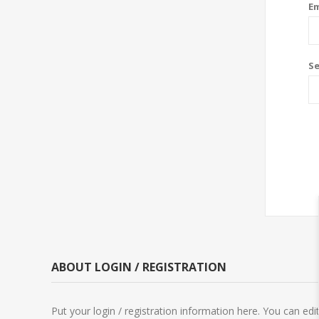
Em
S
ABOUT LOGIN / REGISTRATION
Put your login / registration information here. You can edit