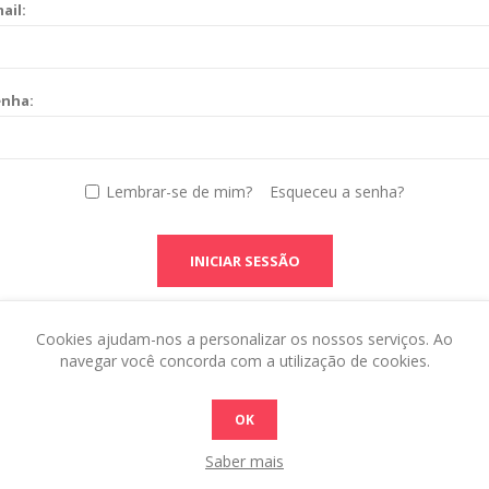
ail:
enha:
Lembrar-se de mim?
Esqueceu a senha?
INICIAR SESSÃO
Cookies ajudam-nos a personalizar os nossos serviços. Ao
navegar você concorda com a utilização de cookies.
OK
Saber mais
 this in the admin site.