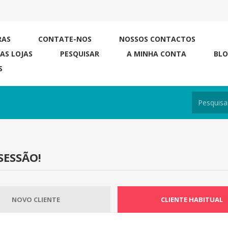
RAS
CONTATE-NOS
NOSSOS CONTACTOS
RAS LOJAS
PESQUISAR
A MINHA CONTA
BL
S
SESSÃO!
NOVO CLIENTE
CLIENTE HABITUAL