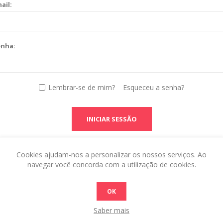
ail:
enha:
Lembrar-se de mim?
Esqueceu a senha?
INICIAR SESSÃO
Cookies ajudam-nos a personalizar os nossos serviços. Ao
navegar você concorda com a utilização de cookies.
OK
Saber mais
 this in the admin site.