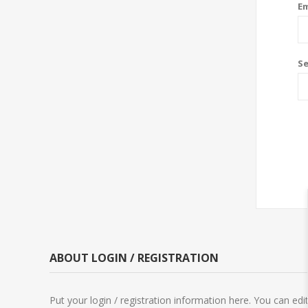
Em
S
ABOUT LOGIN / REGISTRATION
Put your login / registration information here. You can edit