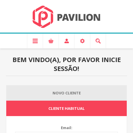
BEM VINDO(A), POR FAVOR INICIE
SESSÃO!
NOVO CLIENTE
CLIENTE HABITUAL
Email: