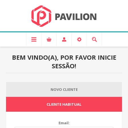
BEM VINDO(A), POR FAVOR INICIE
SESSÃO!
NOVO CLIENTE
CLIENTE HABITUAL
Email: