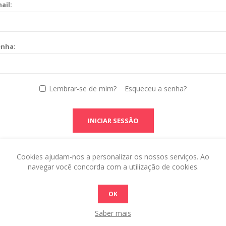
ail:
enha:
Lembrar-se de mim?
Esqueceu a senha?
INICIAR SESSÃO
Cookies ajudam-nos a personalizar os nossos serviços. Ao
navegar você concorda com a utilização de cookies.
OK
Saber mais
 this in the admin site.