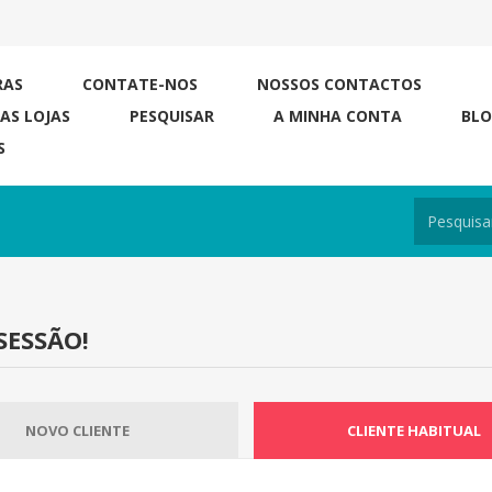
RAS
CONTATE-NOS
NOSSOS CONTACTOS
RAS LOJAS
PESQUISAR
A MINHA CONTA
BL
S
SESSÃO!
NOVO CLIENTE
CLIENTE HABITUAL