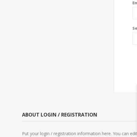
Em
S
ABOUT LOGIN / REGISTRATION
Put your login / registration information here. You can edit