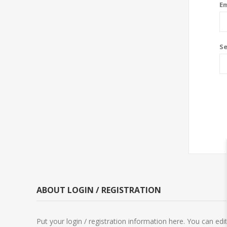
Em
S
ABOUT LOGIN / REGISTRATION
Put your login / registration information here. You can edit