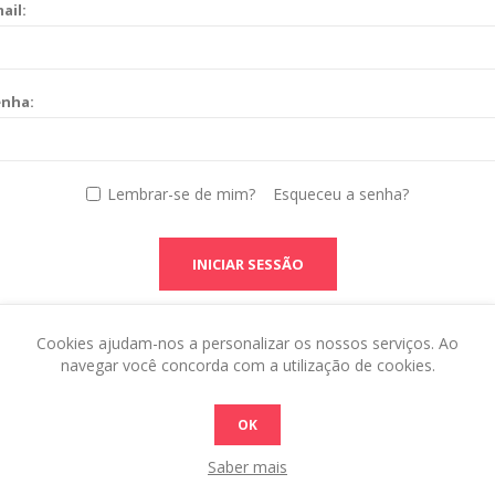
ail:
enha:
Lembrar-se de mim?
Esqueceu a senha?
INICIAR SESSÃO
Cookies ajudam-nos a personalizar os nossos serviços. Ao
navegar você concorda com a utilização de cookies.
OK
Saber mais
 this in the admin site.