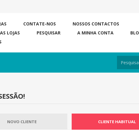
RAS
CONTATE-NOS
NOSSOS CONTACTOS
RAS LOJAS
PESQUISAR
A MINHA CONTA
BL
S
SESSÃO!
NOVO CLIENTE
CLIENTE HABITUAL