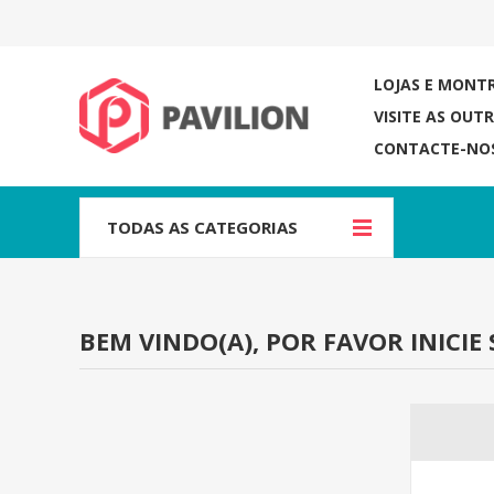
LOJAS E MONT
VISITE AS OUT
CONTACTE-NO
TODAS AS CATEGORIAS
BEM VINDO(A), POR FAVOR INICIE 