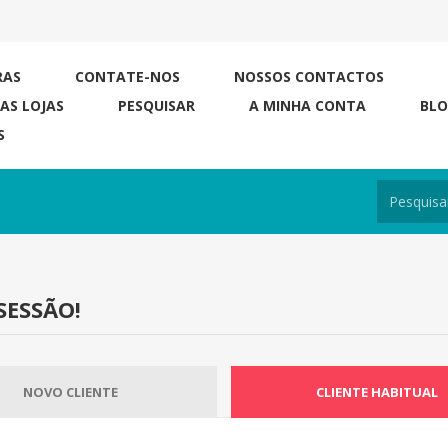
RAS
CONTATE-NOS
NOSSOS CONTACTOS
RAS LOJAS
PESQUISAR
A MINHA CONTA
BL
S
SESSÃO!
NOVO CLIENTE
CLIENTE HABITUAL