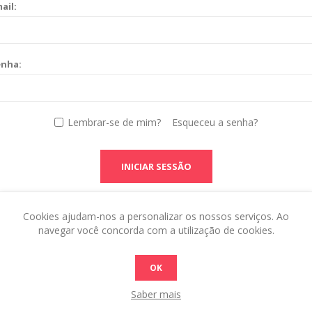
ail:
enha:
Lembrar-se de mim?
Esqueceu a senha?
INICIAR SESSÃO
Cookies ajudam-nos a personalizar os nossos serviços. Ao
navegar você concorda com a utilização de cookies.
OK
Saber mais
 this in the admin site.