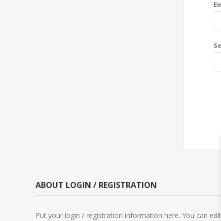
Em
S
ABOUT LOGIN / REGISTRATION
Put your login / registration information here. You can edit