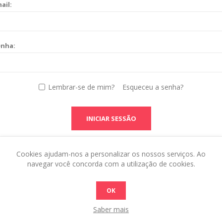
ail:
enha:
Lembrar-se de mim?
Esqueceu a senha?
INICIAR SESSÃO
Cookies ajudam-nos a personalizar os nossos serviços. Ao
navegar você concorda com a utilização de cookies.
OK
Saber mais
 this in the admin site.