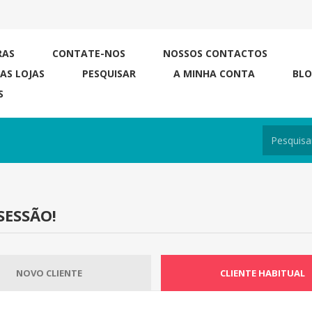
RAS
CONTATE-NOS
NOSSOS CONTACTOS
RAS LOJAS
PESQUISAR
A MINHA CONTA
BL
S
SESSÃO!
NOVO CLIENTE
CLIENTE HABITUAL