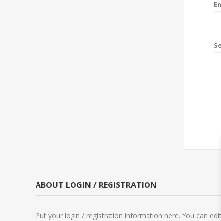
Em
S
ABOUT LOGIN / REGISTRATION
Put your login / registration information here. You can edit