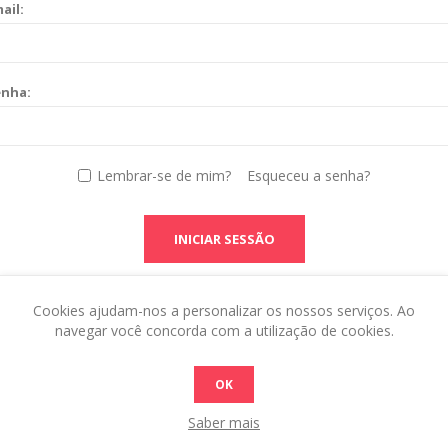
ail:
enha:
Lembrar-se de mim?
Esqueceu a senha?
INICIAR SESSÃO
Cookies ajudam-nos a personalizar os nossos serviços. Ao
navegar você concorda com a utilização de cookies.
OK
Saber mais
 this in the admin site.