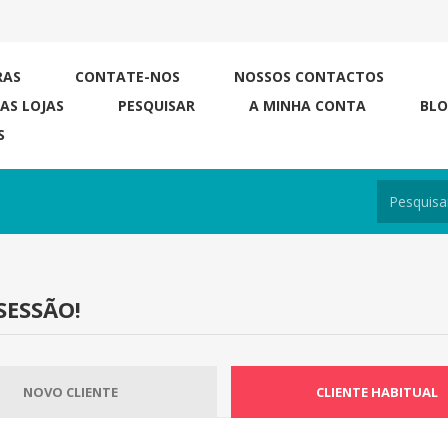
RAS
CONTATE-NOS
NOSSOS CONTACTOS
RAS LOJAS
PESQUISAR
A MINHA CONTA
BL
S
SESSÃO!
NOVO CLIENTE
CLIENTE HABITUAL