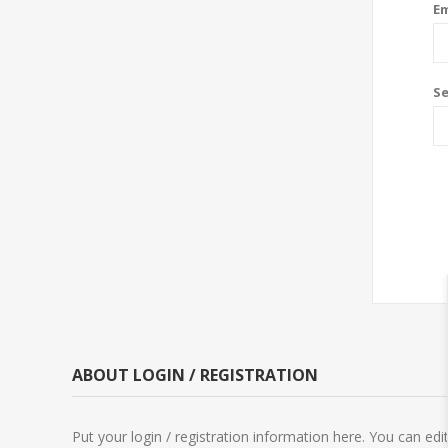
Em
S
ABOUT LOGIN / REGISTRATION
Put your login / registration information here. You can edit