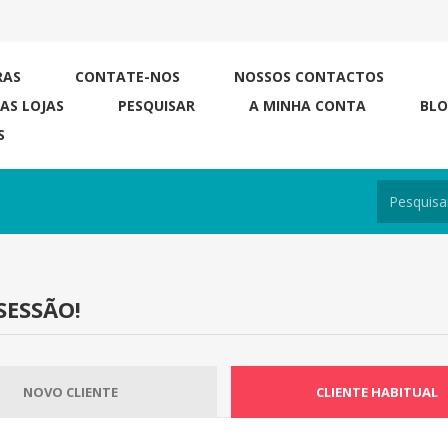
RAS
CONTATE-NOS
NOSSOS CONTACTOS
RAS LOJAS
PESQUISAR
A MINHA CONTA
BL
S
SESSÃO!
NOVO CLIENTE
CLIENTE HABITUAL