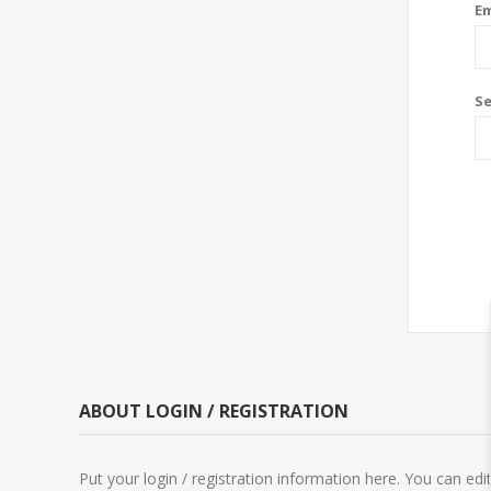
Em
S
ABOUT LOGIN / REGISTRATION
Put your login / registration information here. You can edit