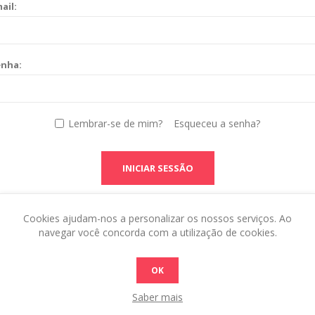
ail:
enha:
Lembrar-se de mim?
Esqueceu a senha?
INICIAR SESSÃO
Cookies ajudam-nos a personalizar os nossos serviços. Ao
navegar você concorda com a utilização de cookies.
OK
Saber mais
 this in the admin site.